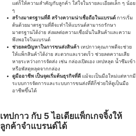
แต่ก็ให้ความสำคัญกับลูกค้า ใส่ใจในรายละเอียดเล็ก ๆ น้อย
ๆ
สร้างมาตรฐานที่ดี
สร้างความน่าเชื่อถือในแบรนด์
การเริ่ม
ต้นด้วยมาตรฐานที่ดีจะทำให้แบรนด์สามารถรักษา
มาตรฐานได้ง่าย ส่งผลต่อความเชื่อมั่นในสินค้าและความ
พึงพอใจในแบรนด์
ช่วยลดปัญหาในการ
ขน
ส่งสินค้า
เทปกาวคุณภาพดีจะช่วย
ให้แพ็กสินค้าได้ง่าย สะดวกและรวดเร็ว ช่วยลดความเสีย
หายระหว่างการจัดส่ง เช่น กล่องเปิดเอง เทปหลุด น้ำซึมเข้า
หรือพัสดุหลุดจากกล่อง
ดูมืออาชีพ เป็นจุดเริ่มต้นธุรกิจที่ดี
แม้จะเป็นมือใหม่แต่หากมี
ระบบการจัดการและระบบการขนส่งที่ดีก็ช่วยให้ดูเป็นมือ
อาชีพขึ้นได้
เทปกาว
กับ
5
ไอเดียแพ็กเกจจิ้งให้
ลูกค้าจำแบรนด์ได้