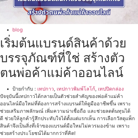
blog
เริ่มต้นแบรนด์สินค้าด้วย
บรรจุภัณฑ์ที่ใช่ สร้างตัว
ตนพ่อค้าแม่ค้าออนไลน์
ป้ายกำกับ :
เทปกาว
,
เทปกาวพิมพ์โลโก้
,
เทปปิดกล่อง
ปัจจุบันนี้เทปกาวได้กลายเป็นตัวช่วยสำคัญของพ่อค้าแม่ค้า
ออนไลน์มือใหม่ที่ต้องการสร้างแบรนด์ให้ดูมืออาชีพขึ้น เพราะ
ช่วยเสริมภาพลักษณ์ เพิ่มความน่าเชื่อถือ และช่วยลดต้นทุนได้
ดี ช่วยให้ลูกค้ารู้สึกประทับใจได้ตั้งแต่แรกเห็น การเลือกวัสดุแพ็ก
สินค้าจึงเป็นสิ่งที่เจ้าของแบรนด์มือใหม่ไม่ควรมองข้าม เพราะ
ช่วยสร้างประโยชน์ได้มากกว่าที่คิด!