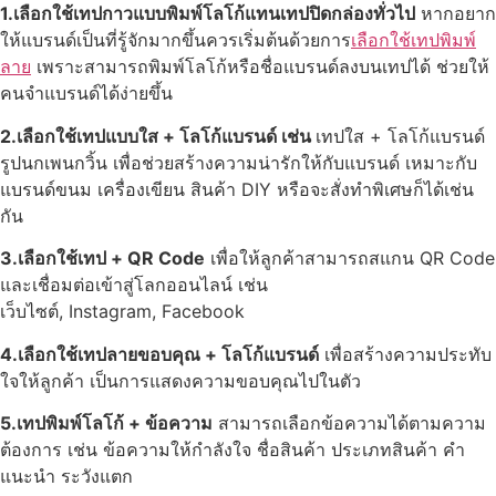
1.เลือกใช้เทปกาวแบบพิมพ์โลโก้แทนเทปปิดกล่องทั่วไป
หากอยาก
ให้แบรนด์เป็นที่รู้จักมากขึ้นควรเริ่มต้นด้วยการ
เลือกใช้เทปพิมพ์
ลาย
เพราะสามารถพิมพ์โลโก้หรือชื่อแบรนด์ลงบนเทปได้ ช่วยให้
คนจำแบรนด์ได้ง่ายขึ้น
2.เลือกใช้เทปแบบใส + โลโก้แบรนด์ เช่น
เทปใส + โลโก้แบรนด์
รูปนกเพนกวิ้น เพื่อช่วยสร้างความน่ารักให้กับแบรนด์ เหมาะกับ
แบรนด์ขนม เครื่องเขียน สินค้า DIY หรือจะสั่งทำพิเศษก็ได้เช่น
กัน
3.เลือกใช้เทป + QR Code
เพื่อให้ลูกค้าสามารถสแกน QR Code
และเชื่อมต่อเข้าสู่โลกออนไลน์ เช่น
เว็บไซต์, Instagram, Facebook
4.เลือกใช้เทปลายขอบคุณ + โลโก้แบรนด์
เพื่อสร้างความประทับ
ใจให้ลูกค้า เป็นการแสดงความขอบคุณไปในตัว
5.เทปพิมพ์โลโก้ + ข้อความ
สามารถเลือกข้อความได้ตามความ
ต้องการ เช่น ข้อความให้กำลังใจ ชื่อสินค้า ประเภทสินค้า คำ
แนะนำ ระวังแตก