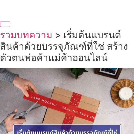
รวมบทความ
> เริ่มต้นแบรนด์
สินค้าด้วยบรรจุภัณฑ์ที่ใช่ สร้าง
ตัวตนพ่อค้าแม่ค้าออนไลน์