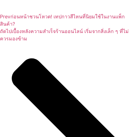
Prev
ก่อนหน้า
ชวนโหวต! เทปกาวสีไหนที่นิยมใช้ในงานแพ็ก
สินค้า?
ถัดไป
เบื้องหลังความสำเร็จร้านออนไลน์ เริ่มจากสิ่งเล็ก ๆ ที่ไม่
ควรมองข้าม