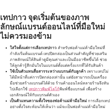
เทปกาว
จุดเริ่มต้นของภาพ
ลักษณ์แบรนด์
ออนไลน์
ที่มือใหม่
ไม่ควรมองข้าม
ใส่ใจตั้งแต่การเลือก
เทปกาว
สำหรับพ่อค้าแม่ค้ามือใหม่ที่
กำลังเริ่มต้นแบรนด์
เทปปิดกล่องเป็นส่วนสำคัญที่ช่วยเสริม
ภาพลักษณ์ให้สินค้าดูมีคุณค่าและเป็นมืออาชีพขึ้นได้ ช่วย
ให้ลูกค้ารู้สึกมั่นใจในแบรนด์ตั้งแต่ครั้งแรกที่ได้รับสินค้า
ใช้เป็นตัวแทนสื่อสารระหว่างแบรนด์กับลูกค้า
เพราะเทปไม่
ได้มีหน้าที่แค่การปิดกล่องเท่านั้น แต่ยังสามารถเป็นเครื่อง
มือช่วยสร้างแบรนด์ได้ด้วย ร้านค้าออนไลน์หลายร้านจึงหัน
ไปเลือกใช้
เทปกาวพิมพ์โลโก้
พิมพ์ชื่อแบรนด์ เพื่อสร้าง
เอกลักษณ์ให้กับแบรนด์ตัวเอง
เป็น
ตัวแทนความตั้งใจของพ่อค้าแม่ค้ามือใหม่
การเลือกเทป
อย่างตั้งใจสะท้อนให้เห็นว่า แม้จะเป็นพ่อค้าแม่ค้ามือใหม่