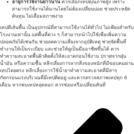
อายุการใช้งานยาวนาน
ควรเลือกเทปคุณภาพสูง เพราะ
สามารถใช้งานได้นานโดยไม่ต้องเปลี่ยนบ่อย ช่วยประหยัด
ต้นทุน ไม่เสื่อมสภาพง่าย
เทปตีเส้นพื้น เป็นอุปกรณ์ที่สามารถใช้งานได้ทั่วไป ไม่เพียงสำหรับ
โรงงานเท่านั้น แต่พื้นที่ต่าง ๆ ก็สามารถนำไปใช้เพื่อเพิ่มความ
ปลอดภัยได้เช่นกัน ช่วยลดความเสี่ยงจากอุบัติเหตุ ช่วยจัดพื้นที่
ทำงานให้เป็นระเบียบ และช่วยให้ดูเป็นมืออาชีพขึ้นได้ ควร
ทำความสะอาดพื้นผิวติดตั้งให้สะอาดก่อนใช้งาน ปราศจากฝุ่น
น้ำมัน หรือความชื้น หลีกเลี่ยงการลากสิ่งของหนักที่มีขอบคมผ่าน
เทปโดยตรง หลีกเลี่ยงการใช้น้ำยาทำความสะอาดที่มีสาร
กัดกร่อนแรงบริเวณที่มีเทปติดอยู่ และควรตรวจสภาพเทปทุก 6
เดือน หากพบเทปหลุดลอก ควรซ่อมหรือเปลี่ยนทันที