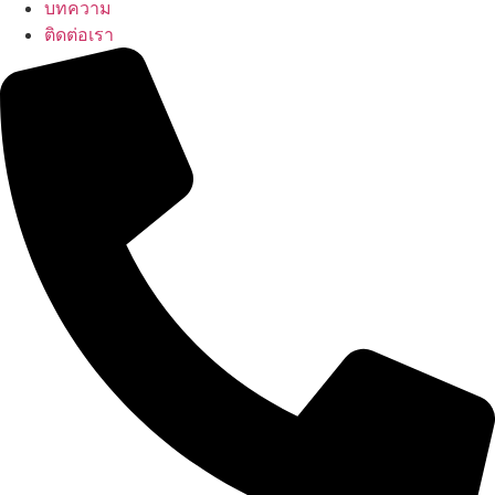
บทความ
ติดต่อเรา