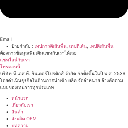
Email
ป้ายกำกับ :
เทปกาวตีเส้นพื้น
,
เทปตีเส้น
,
เทปตีเส้นพื้น
ต้องการข้อมูลเพิ่มเติมแชทกับเราได้เลย
แชทไลน์กับเรา
โทรตอนนี้
บริษัท ที.เอส.ที. อินเตอร์โปรดักส์ จำกัด ก่อตั้งขึ้นในปี พ.ศ. 2539
โดยดำเนินธุรกิจในด้านการนำเข้า ผลิต จัดจำหน่าย จ้างตัดตาม
แบบของเทปกาวทุกประเภท
หน้าแรก
เกี่ยวกับเรา
สินค้า
สั่งผลิต OEM
บทความ