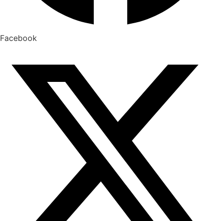
Facebook