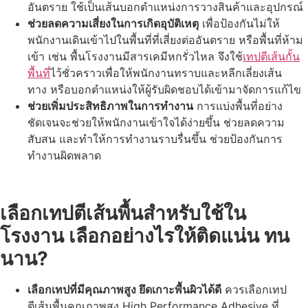
อันตราย ใช้เป็นเส้นบอกตำแหน่งการวางสินค้าและอุปกรณ์
ช่วยลดความเสี่ยงในการเกิดอุบัติเหตุ
เพื่อป้องกันไม่ให้
พนักงานเดินเข้าไปในพื้นที่ที่เสี่ยงต่ออันตราย หรือพื้นที่ห้าม
เข้า เช่น พื้นโรงงานมีสารเคมีหกรั่วไหล จึงใช้
เทปตีเส้นกั้น
พื้นที่
ไว้ชั่วคราวเพื่อให้พนักงานทราบและหลีกเลี่ยงเส้น
ทาง หรือบอกตำแหน่งให้ผู้รับผิดชอบได้เข้ามาจัดการแก้ไข
ช่วยเพิ่มประสิทธิภาพในการทำงาน
การแบ่งพื้นที่อย่าง
ชัดเจนจะช่วยให้พนักงานเข้าใจได้ง่ายขึ้น ช่วยลดความ
สับสน และทำให้การทำงานราบรื่นขึ้น ช่วยป้องกันการ
ทำงานผิดพลาด
เลือก
เทปตีเส้นพื้น
สำหรับใช้ใน
โรงงาน เลือกอย่างไรให้ติดแน่น ทน
นาน
?
เลือกเทปที่มีคุณภาพสูง ยึดเกาะพื้นผิวได้ดี
ควรเลือกเทป
ตีเส้นพื้นคุณภาพสูง High Performance Adhesive ที่