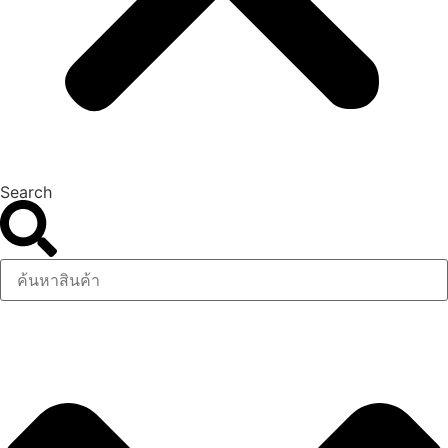
Search