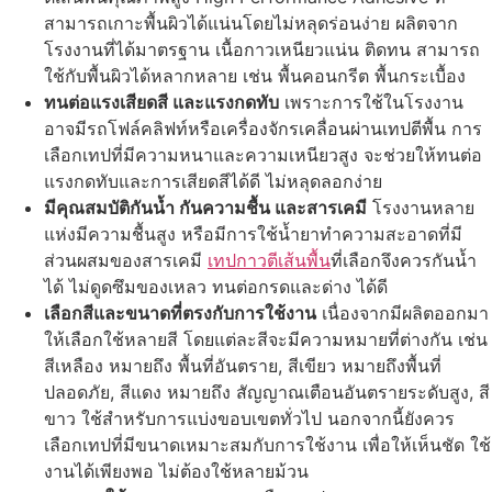
สามารถเกาะพื้นผิวได้แน่นโดยไม่หลุดร่อนง่าย ผลิตจาก
โรงงานที่ได้มาตรฐาน เนื้อกาวเหนียวแน่น ติดทน สามารถ
ใช้กับพื้นผิวได้หลากหลาย เช่น พื้นคอนกรีต พื้นกระเบื้อง
ทนต่อแรงเสียดสี และ
แรงกดทับ
เพราะการใช้ในโรงงาน
อาจมีรถโฟล์คลิฟท์หรือเครื่องจักรเคลื่อนผ่านเทปตีพื้น การ
เลือกเทปที่มีความหนาและความเหนียวสูง จะช่วยให้ทนต่อ
แรงกดทับและการเสียดสีได้ดี ไม่หลุดลอกง่าย
มีคุณสมบัติกันน้ำ กันความชื้น และสารเคมี
โรงงานหลาย
แห่งมีความชื้นสูง หรือมีการใช้น้ำยาทำความสะอาดที่มี
ส่วนผสมของสารเคมี
เทปกาวตีเส้นพื้น
ที่เลือกจึงควรกันน้ำ
ได้ ไม่ดูดซึมของเหลว ทนต่อกรดและด่าง ได้ดี
เลือกสีและขนาดที่
ตรงกับการใช้งาน
เนื่องจากมีผลิตออกมา
ให้เลือกใช้หลายสี โดยแต่ละสีจะมีความหมายที่ต่างกัน เช่น
สีเหลือง หมายถึง พื้นที่อันตราย, สีเขียว หมายถึงพื้นที่
ปลอดภัย, สีแดง หมายถึง สัญญาณเตือนอันตรายระดับสูง, สี
ขาว ใช้สำหรับการแบ่งขอบเขตทั่วไป นอกจากนี้ยังควร
เลือกเทปที่มีขนาดเหมาะสมกับการใช้งาน เพื่อให้เห็นชัด ใช้
งานได้เพียงพอ ไม่ต้องใช้หลายม้วน