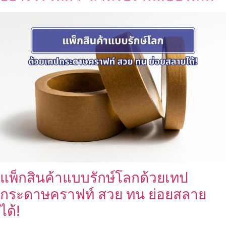
แพ็กสินค้าแบบรักษ์โลกด้วยเทป
กระดาษคราฟท์ สวย ทน ย่อยสลาย
ได้!