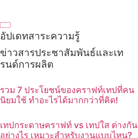
อัปเดทสาระความรู้
ข่าวสารประชาสัมพันธ์และเท
รนด์การผลิต
รวม 7 ประโยชน์ของคราฟท์เทปที่คน
นิยมใช้ ทำอะไรได้มากกว่าที่คิด!
เทปกระดาษคราฟท์ vs เทปใส ต่างกัน
อย่างไร เหมาะสำหรับงานแบบไหน?