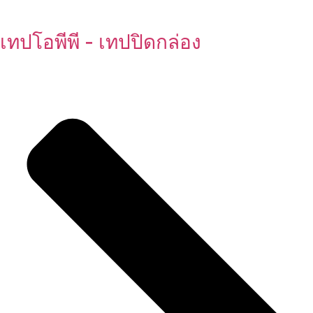
เทปโอพีพี - เทปปิดกล่อง