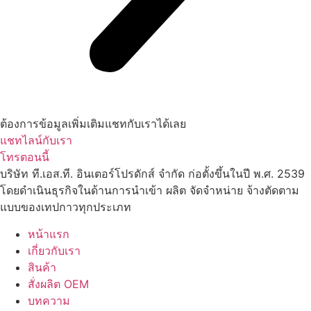
ต้องการข้อมูลเพิ่มเติมแชทกับเราได้เลย
แชทไลน์กับเรา
โทรตอนนี้
บริษัท ที.เอส.ที. อินเตอร์โปรดักส์ จำกัด ก่อตั้งขึ้นในปี พ.ศ. 2539
โดยดำเนินธุรกิจในด้านการนำเข้า ผลิต จัดจำหน่าย จ้างตัดตาม
แบบของเทปกาวทุกประเภท
หน้าแรก
เกี่ยวกับเรา
สินค้า
สั่งผลิต OEM
บทความ