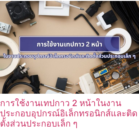
การใช้งานเทปกาว 2 หน้าในงาน
ประกอบอุปกรณ์อิเล็กทรอนิกส์และติด
ตั้งส่วนประกอบเล็ก ๆ