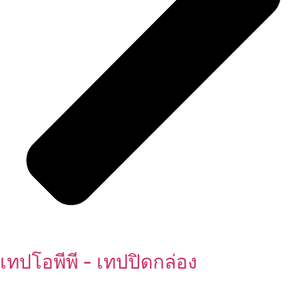
เทปโอพีพี - เทปปิดกล่อง