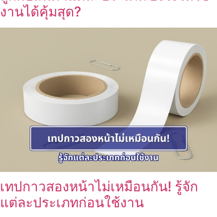
งานได้คุ้มสุด?
เทปกาวสองหน้าไม่เหมือนกัน! รู้จัก
แต่ละประเภทก่อนใช้งาน